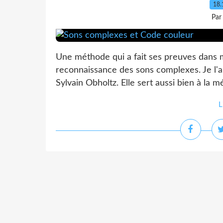
18.
Par
Une méthode qui a fait ses preuves dans m
reconnaissance des sons complexes. Je l'ai
Sylvain Obholtz. Elle sert aussi bien à la 
L