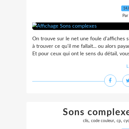
14.
Par
On trouve sur le net une foule d'affiches s
à trouver ce qu'il me fallait... ou alors pay
Et pour ceux qui ont le sens du détail, vo
L
Sons complexe
,
,
,
clis
code couleur
cp
cyc