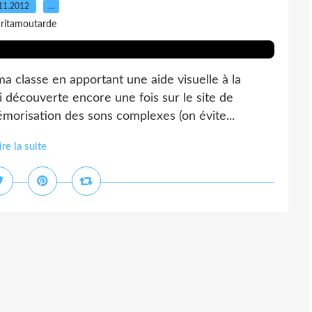
11.2012
…
 ritamoutarde
a classe en apportant une aide visuelle à la
 découverte encore une fois sur le site de
mémorisation des sons complexes (on évite...
ire la suite