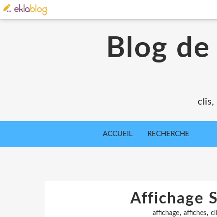
Blog de
clis
ACCUEIL
RECHERCHE
Affichage 
,
,
affichage
affiches
cl