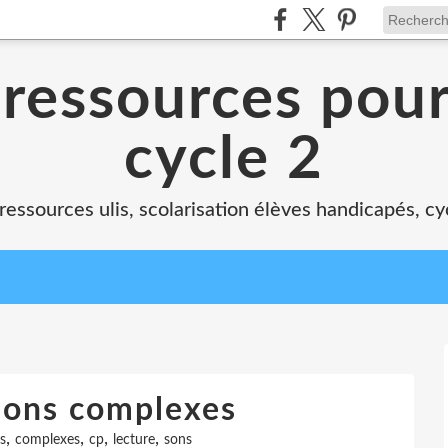
 ressources pour
cycle 2
, ressources ulis, scolarisation élèves handicapés, cy
Sons complexes
,
,
,
,
is
complexes
cp
lecture
sons